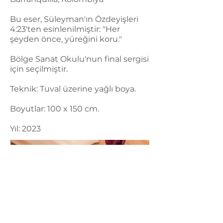
Bu eser, Süleyman'ın Özdeyişleri
4:23'ten esinlenilmiştir: "Her
şeyden önce, yüreğini koru."
Bölge Sanat Okulu'nun final sergisi
için seçilmiştir.
Teknik: Tuval üzerine yağlı boya.
Boyutlar: 100 x 150 cm.
Yıl: 2023