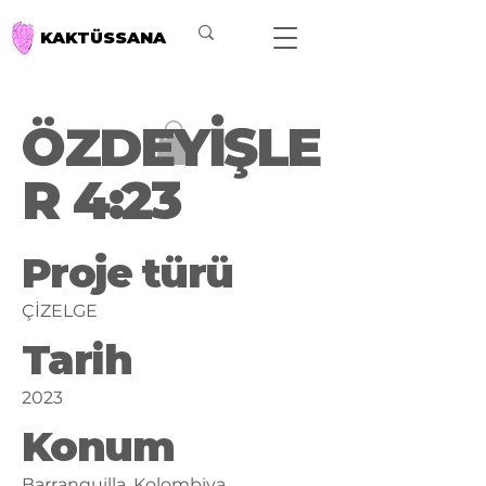
KAKTÜSSANA
ÖZDEYİŞLE
R 4:23
Proje türü
ÇİZELGE
Tarih
2023
Konum
Barranquilla, Kolombiya