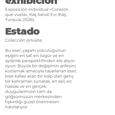
exhibición
Exposición individual «Corazón
que vuela», Kaş Sanat Evi (Kaş,
Turquía, 2026).
Estado
Colección privada.
Bu eser, yaşam yolculuğunun
eşiğini en saf, en özgür ve en
aydınlık perspektifinden ele alıyor:
oyun. Büyük bir değişimin arifesini
kutlamak amacıyla tasarlanan eser,
bize kafası atan bir kalp olan genç
bir kahraman sunarak, en asil, en
hassas ve en gerçek
duygularımızın tam da
göğsümüzün merkezinden
fışkırdığı güzel önermesini
hatırlatıyor.