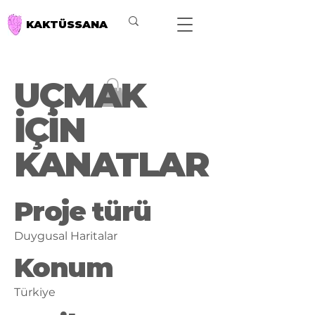
KAKTÜSSANA
UÇMAK
İÇİN
KANATLAR
Proje türü
Duygusal Haritalar
Konum
Türkiye