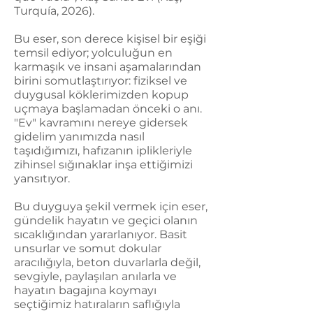
Turquía, 2026).
Bu eser, son derece kişisel bir eşiği
temsil ediyor; yolculuğun en
karmaşık ve insani aşamalarından
birini somutlaştırıyor: fiziksel ve
duygusal köklerimizden kopup
uçmaya başlamadan önceki o anı.
"Ev" kavramını nereye gidersek
gidelim yanımızda nasıl
taşıdığımızı, hafızanın iplikleriyle
zihinsel sığınaklar inşa ettiğimizi
yansıtıyor.
Bu duyguya şekil vermek için eser,
gündelik hayatın ve geçici olanın
sıcaklığından yararlanıyor. Basit
unsurlar ve somut dokular
aracılığıyla, beton duvarlarla değil,
sevgiyle, paylaşılan anılarla ve
hayatın bagajına koymayı
seçtiğimiz hatıraların saflığıyla