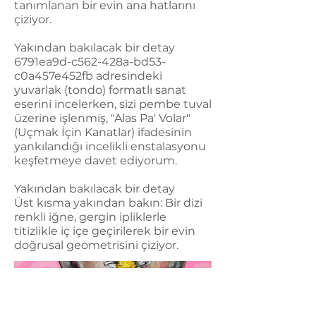
tanımlanan bir evin ana hatlarını
çiziyor.
Yakından bakılacak bir detay
6791ea9d-c562-428a-bd53-
c0a457e452fb adresindeki
yuvarlak (tondo) formatlı sanat
eserini incelerken, sizi pembe tuval
üzerine işlenmiş, "Alas Pa' Volar"
(Uçmak İçin Kanatlar) ifadesinin
yankılandığı incelikli enstalasyonu
keşfetmeye davet ediyorum.
Yakından bakılacak bir detay
Üst kısma yakından bakın: Bir dizi
renkli iğne, gergin ipliklerle
titizlikle iç içe geçirilerek bir evin
doğrusal geometrisini çiziyor.