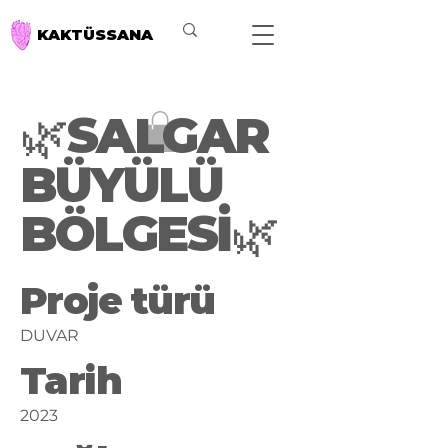
KAKTÜSSANA
🌿SALGAR
BÜYÜLÜ
BÖLGESİ🌿
Proje türü
DUVAR
Tarih
2023