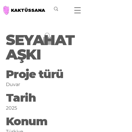
KAKTÜSSANA
SEYAHAT
AŞKI
Proje türü
Duvar
Tarih
2025
Konum
Türkiye