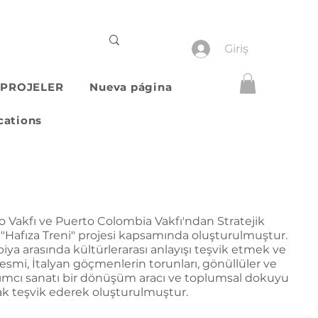
Giriş
PROJELER
Nueva página
cations
o Vakfı ve Puerto Colombia Vakfı'ndan Stratejik
"Hafıza Treni" projesi kapsamında oluşturulmuştur.
iya arasında kültürlerarası anlayışı teşvik etmek ve
smi, İtalyan göçmenlerin torunları, gönüllüler ve
tılımcı sanatı bir dönüşüm aracı ve toplumsal dokuyu
ak teşvik ederek oluşturulmuştur.