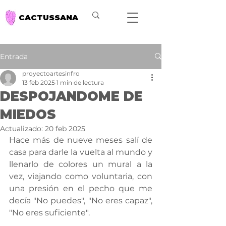
CACTUSSANA
Entrada
proyectoartesinfro
13 feb 2025
1 min de lectura
DESPOJANDOME DE
MIEDOS
Actualizado:
20 feb 2025
Hace más de nueve meses salí de 
casa para darle la vuelta al mundo y 
llenarlo de colores un mural a la 
vez, viajando como voluntaria, con 
una presión en el pecho que me 
decía "No puedes", "No eres capaz", 
"No eres suficiente".