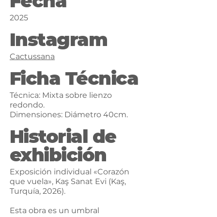
Fecha
2025
Instagram
Cactussana
Ficha Técnica
Técnica: Mixta sobre lienzo
redondo.
Dimensiones: Diámetro 40cm.
Historial de
exhibición
Exposición individual «Corazón
que vuela», Kaş Sanat Evi (Kaş,
Turquía, 2026).
Esta obra es un umbral