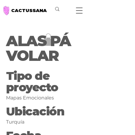
CACTUSSANA
ALAS PÁ
VOLAR
Tipo de
proyecto
Mapas Emocionales
Ubicación
Turquía