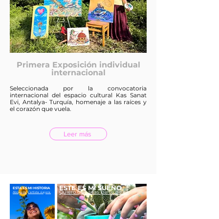
Primera Exposición individual
internacional
Seleccionada por la convocatoria
internacional del espacio cultural Kas Sanat
Evi, Antalya- Turquía, homenaje a las raíces y
el corazón que vuela.
Leer más
ESTE ES MI SUEÑO
ESTA ES MI HISTORIA
Quiero que seas parte de el.
Abogada y artista viajera.