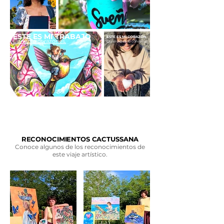
ESTE ES MI TRABAJO
ESTE ES MI CORAZÓN
Conecto corazones.
Quiero que lo conozcas.
RECONOCIMIENTOS CACTUSSANA
Conoce algunos de los reconocimientos de
este viaje artístico.